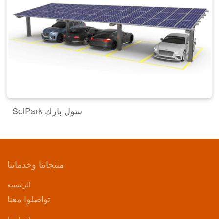
SolPark سول بارك
منتجاتنا وخدماتنا
الرئيسية
تواصلوا معنا