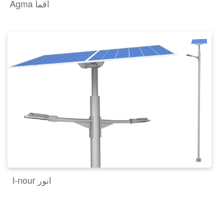
Agma اقما
I-nour انور