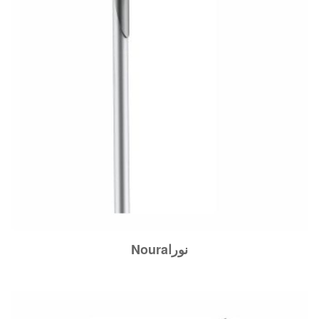
Nouraنورا