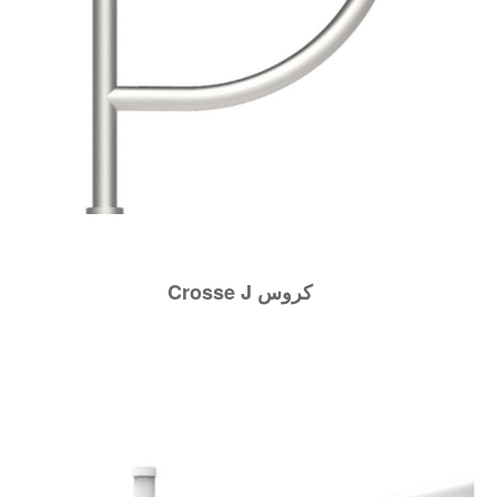
Crosse J كروس