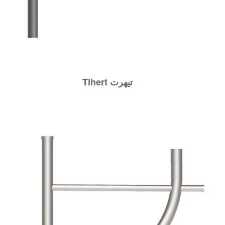
Tihert تيهرت