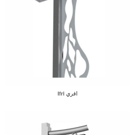
Ifri افري