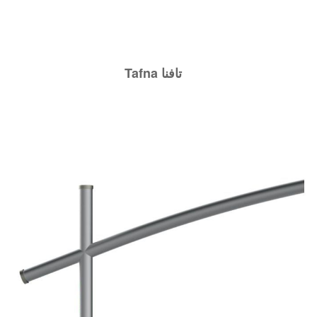
Tafna تافنا