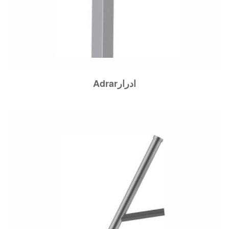
Adrarادرار