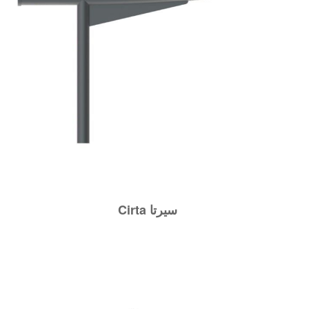
Cirta سيرتا