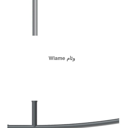
Wiame وئام