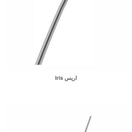
Iris اريس