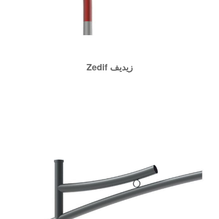
Zedif زيديف