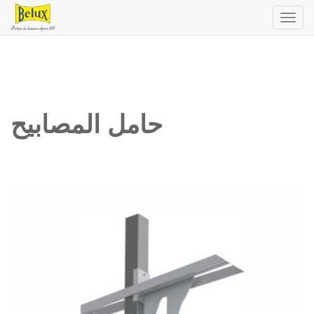
Toggl
navig
حامل المصابيح