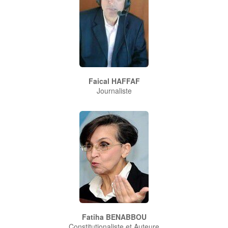
Faical HAFFAF
Journaliste
Fatiha BENABBOU
Constitutionaliste et Auteure