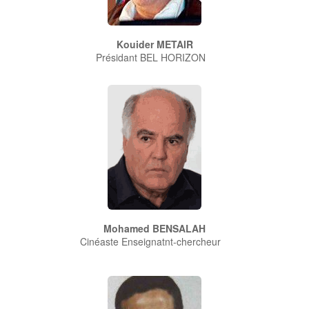
Kouider METAIR
Présidant BEL HORIZON
Mohamed BENSALAH
Cinéaste Enseignatnt-chercheur