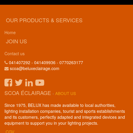
OUR PRODUCTS & SERVICES
Home
JOIN US
Contact us
041407292 - 041409936 - 0770263177
scoa@beluxeclairage.com
SCOA ÉCLAIRAGE
-
ABOUT US
Since 1975, BELUX has made available to local authorities,
lighting installation companies, tourist and sports establishments
and its customers, perfectly adapted and integrated devices and
equipment to support you in your lighting projects.
CGV