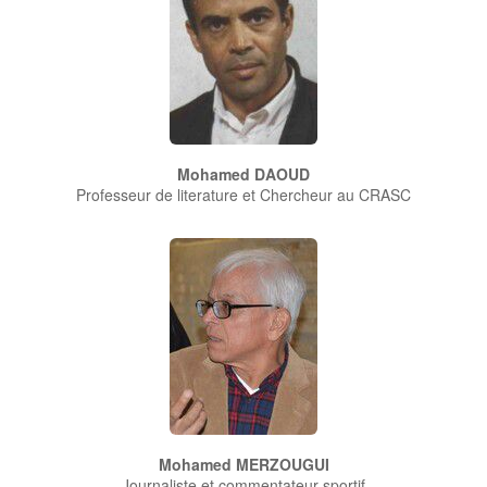
Mohamed DAOUD
Professeur de literature et Chercheur au CRASC
Mohamed MERZOUGUI
Journaliste et commentateur sportif