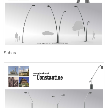
Sahara