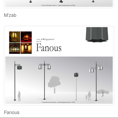
M'zab
Fanous