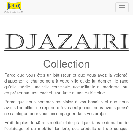
Toggl
navig
Collection
Parce que vous êtes un bâtisseur et que vous avez la volonté
d'apporter le changement à votre ville et de lui donner le rang
qu'elle mérite, une ville conviviale, accueillante et moderne tout
en préservant son cachet, son âme et son patrimoine.
Parce que nous sommes sensibles à vos besoins et que nous
avons l'ambition de répondre à vos exigences, nous avons pensé
ce catalogue pour vous accompagner dans vos projets.
Fruit de plus de 40 ans métier et de pratique dans le domaine de
l'éclairage et du mobilier lumière, ces produits ont été conçus,