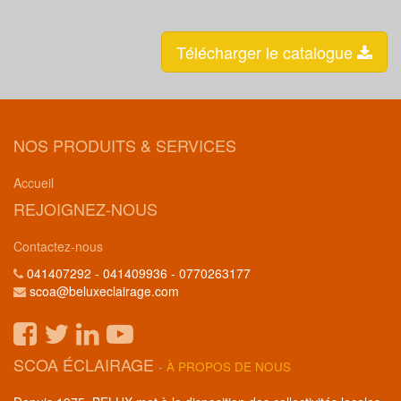
Télécharger le catalogue
NOS PRODUITS & SERVICES
Accueil
REJOIGNEZ-NOUS
Contactez-nous
041407292 - 041409936 - 0770263177
scoa@beluxeclairage.com
SCOA ÉCLAIRAGE
-
À PROPOS DE NOUS