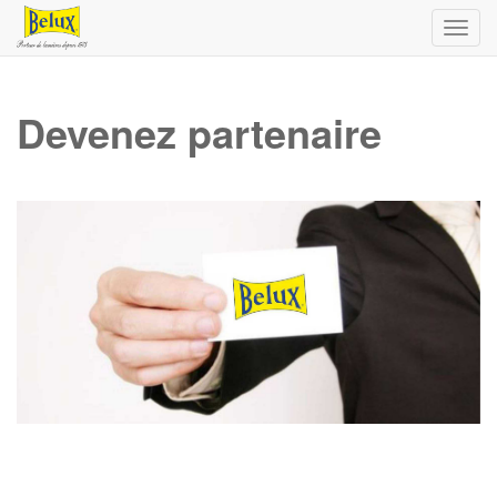
Toggl
navig
Devenez partenaire