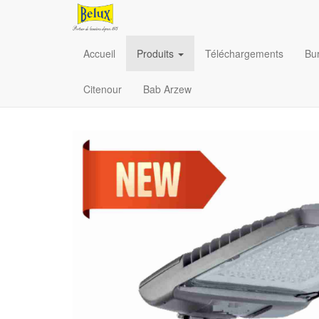
Accueil
Produits
Téléchargements
Bu
Citenour
Bab Arzew