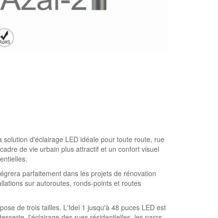
la solution d'éclairage LED idéale pour toute route, rue
adre de vie urbain plus attractif et un confort visuel
entielles.
’intégrera parfaitement dans les projets de rénovation
allations sur autoroutes, ronds-points et routes
e de trois tailles. L'Idel 1 jusqu'à 48 puces LED est
esserte, l'éclairage des rues résidentielles, les parcs