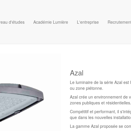
reau d'études
Académie Lumière
L'entreprise
Recrutemen
Azal
Le luminaire de la série Azal est 
ou zone piétonne.
Azal crée un environnement de vie
zones publiques et résidentielles
Compétitif et performant, il s'int
que dans les nouvelles installati
La gamme Azal proposée se compo