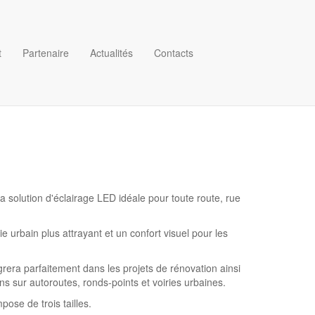
t
Partenaire
Actualités
Contacts
la solution d'éclairage LED idéale pour toute route, rue
 urbain plus attrayant et un confort visuel pour les
.
égrera parfaitement dans les projets de rénovation ainsi
ons sur autoroutes, ronds-points et voiries urbaines.
se de trois tailles.