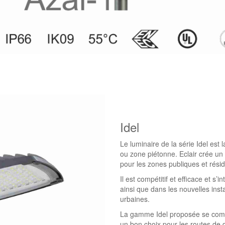
Idel
Le luminaire de la série Idel est 
ou zone piétonne. Eclair crée un c
pour les zones publiques et résid
Il est compétitif et efficace et s
ainsi que dans les nouvelles inst
urbaines.
La gamme Idel proposée se compos
un bon choix pour les routes de d